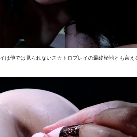
イは他では見られないスカトロプレイの最終極地とも言え