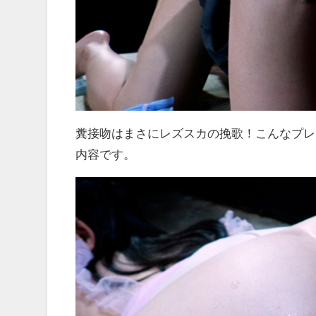
糞接吻はまさにレズスカの挽歌！こんなプレ
内容です。