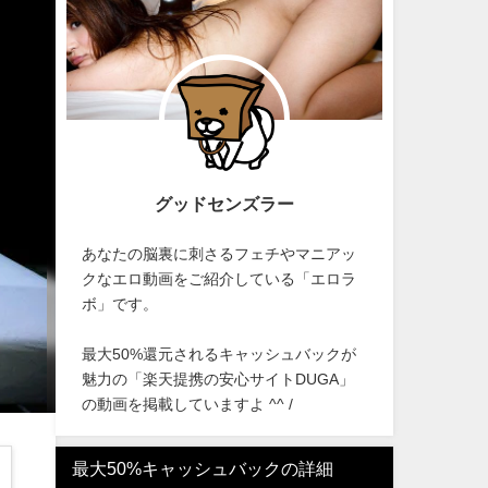
グッドセンズラー
あなたの脳裏に刺さるフェチやマニアッ
クなエロ動画をご紹介している「エロラ
ボ」です。
最大50%還元されるキャッシュバックが
魅力の「楽天提携の安心サイトDUGA」
の動画を掲載していますよ ^^ /
最大50%キャッシュバックの詳細