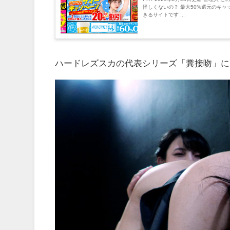
怪しくないの？ 最大50%還元のキャッ
きるサイトです ...
ハードレズスカの代表シリーズ「糞接吻」に