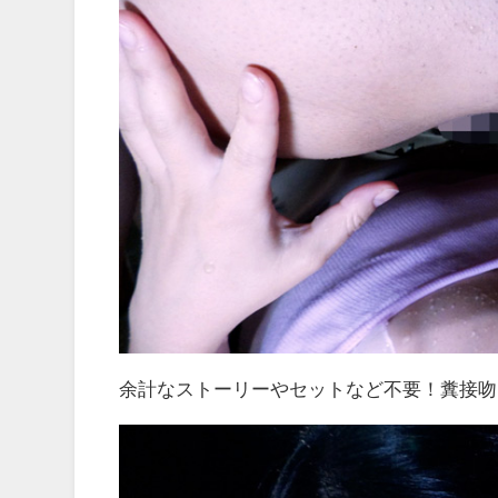
余計なストーリーやセットなど不要！糞接吻