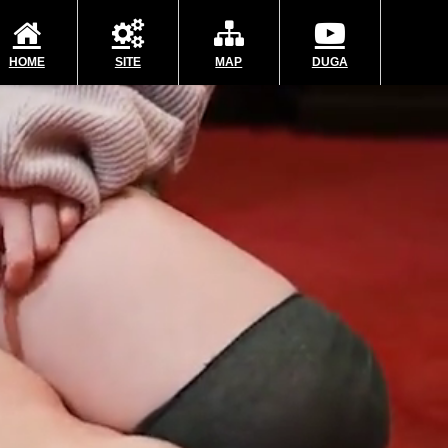
HOME
SITE
MAP
DUGA