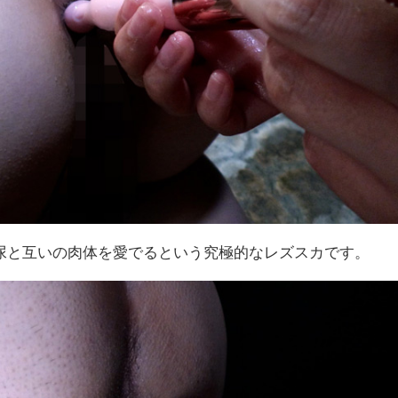
尿と互いの肉体を愛でるという究極的なレズスカです。